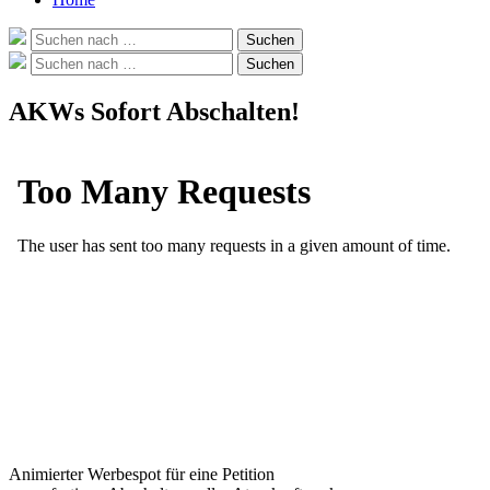
Suche
Suchen
nach:
Suche
Suchen
nach:
AKWs Sofort Abschalten!
Animierter Werbespot für eine Petition