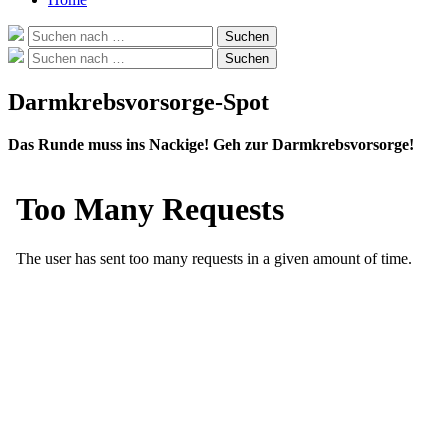
Suche
Suchen
nach:
Suche
Suchen
nach:
Darmkrebsvorsorge-Spot
Das Runde muss ins Nackige! Geh zur Darmkrebsvorsorge!