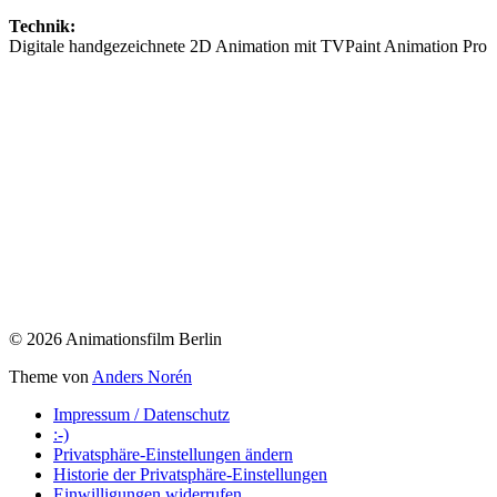
Technik:
Digitale handgezeichnete 2D Animation mit TVPaint Animation Pro
© 2026 Animationsfilm Berlin
Theme von
Anders Norén
Impressum / Datenschutz
:-)
Privatsphäre-Einstellungen ändern
Historie der Privatsphäre-Einstellungen
Einwilligungen widerrufen