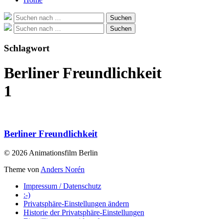
Suche
Suchen
nach:
Suche
Suchen
nach:
Schlagwort
Berliner Freundlichkeit
1
Berliner Freundlichkeit
© 2026 Animationsfilm Berlin
Theme von
Anders Norén
Impressum / Datenschutz
:-)
Privatsphäre-Einstellungen ändern
Historie der Privatsphäre-Einstellungen