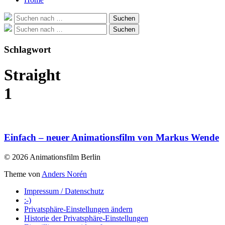
Suche
Suchen
nach:
Suche
Suchen
nach:
Schlagwort
Straight
1
Einfach – neuer Animationsfilm von Markus Wende
© 2026 Animationsfilm Berlin
Theme von
Anders Norén
Impressum / Datenschutz
:-)
Privatsphäre-Einstellungen ändern
Historie der Privatsphäre-Einstellungen