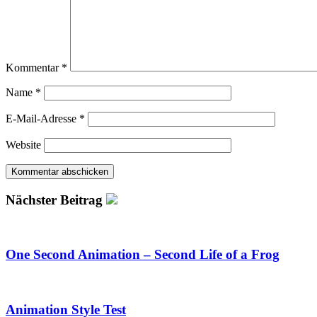
Kommentar
*
Name
*
E-Mail-Adresse
*
Website
Nächster Beitrag
One Second Animation – Second Life of a Frog
Animation Style Test