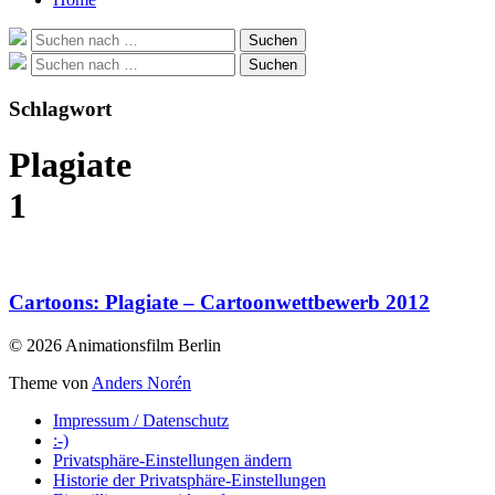
Suche
Suchen
nach:
Suche
Suchen
nach:
Schlagwort
Plagiate
1
Cartoons: Plagiate – Cartoonwettbewerb 2012
© 2026 Animationsfilm Berlin
Theme von
Anders Norén
Impressum / Datenschutz
:-)
Privatsphäre-Einstellungen ändern
Historie der Privatsphäre-Einstellungen