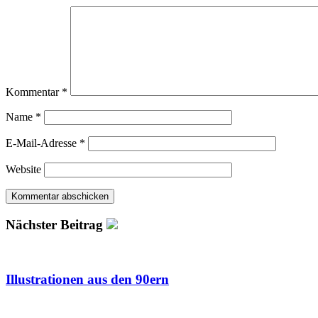
Kommentar
*
Name
*
E-Mail-Adresse
*
Website
Nächster Beitrag
Illustrationen aus den 90ern